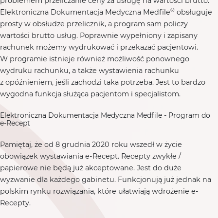
problemem przeliczanie ceny za usługę na wartości brutto.
®
Elektroniczna Dokumentacja Medyczna Medfile
obsługuje
prosty w obsłudze przelicznik, a program sam policzy
wartości brutto usług. Poprawnie wypełniony i zapisany
rachunek możemy wydrukować i przekazać pacjentowi.
W programie istnieje również możliwość ponownego
wydruku rachunku, a także wystawienia rachunku
z opóźnieniem, jeśli zachodzi taka potrzeba. Jest to bardzo
wygodna funkcja służąca pacjentom i specjalistom.
Elektroniczna Dokumentacja Medyczna Medfile - Program do
e-Recept
Pamiętaj, że od 8 grudnia 2020 roku wszedł w życie
obowiązek wystawiania e-Recept. Recepty zwykłe /
papierowe nie będą już akceptowane. Jest do duże
wyzwanie dla każdego gabinetu. Funkcjonują już jednak na
polskim rynku rozwiązania, które ułatwiają wdrożenie e-
Recepty.