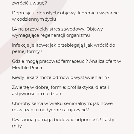
zwrócić uwagę?
Depresja u dorosłych: objawy, leczenie i wsparcie
w codziennym życiu
L4 na przewlekły stres zawodowy. Objawy
wymagające regeneracji organizmu
Infekcje jelitowe: jak przebiegają i jak wrócić do
pełnej formy?
Gdzie mogą pracować farmaceuci? Analiza ofert w
Medfile Praca
Kiedy lekarz może odmówić wystawienia L4?
Zwierzę w dobrej formie: profilaktyka, dieta i
aktywność na co dzień
Choroby serca w wieku senioralnym: jak nowe
rozwiązania medyczne ratują życie?
Czy sauna pomaga budować odporność? Fakty i
mity