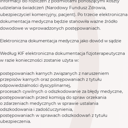
informacji do rozliczeń z podmiotami ponoszącymi koszty
udzielania świadczeń (Narodowy Fundusz Zdrowia,
ubezpieczyciel komercyjny, pacjent). Po trzecie elektroniczna
dokumentacja medyczna będzie stanowiła ważne źródło
dowodowe w wprowadzonych postępowaniach.
Elektroniczna dokumentacja medyczna jako dowód w sądzie
Według KIF elektroniczna dokumentacja fizjoterapeutyczna
w razie konieczności zostanie użyta w:
postępowaniach karnych związanych z naruszeniem
przepisów karnych oraz postępowaniach z tytułu
odpowiedzialności dyscyplinarnej,
procesach cywilnych o odszkodowanie za błędy medyczne,
postępowaniach przed komisją do spraw orzekania
o zdarzeniach medycznych w sprawie ustalania
odszkodowania i zadośćuczynienia,
postępowaniach w sprawach odszkodowań z tytułu
ubezpieczenia.