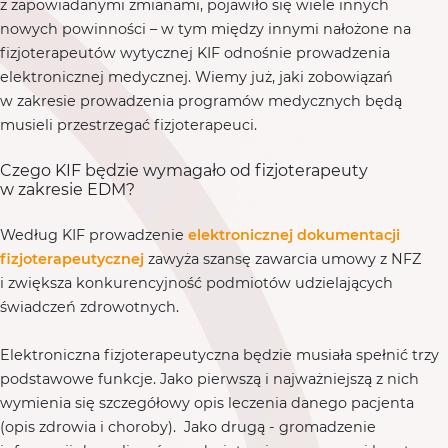
z zapowiadanymi zmianami, pojawiło się wiele innych
nowych powinności – w tym między innymi nałożone na
fizjoterapeutów wytycznej KIF odnośnie prowadzenia
elektronicznej medycznej. Wiemy już, jaki zobowiązań
w zakresie prowadzenia programów medycznych będą
musieli przestrzegać fizjoterapeuci.
Czego KIF będzie wymagało od fizjoterapeuty
w zakresie EDM?
Według KIF prowadzenie
elektronicznej dokumentacji
fizjoterapeutycznej
zawyża szansę zawarcia umowy z NFZ
i zwiększa konkurencyjność podmiotów udzielających
świadczeń zdrowotnych.
Elektroniczna fizjoterapeutyczna będzie musiała spełnić trzy
podstawowe funkcje. Jako pierwszą i najważniejszą z nich
wymienia się szczegółowy opis leczenia danego pacjenta
(opis zdrowia i choroby). Jako drugą - gromadzenie