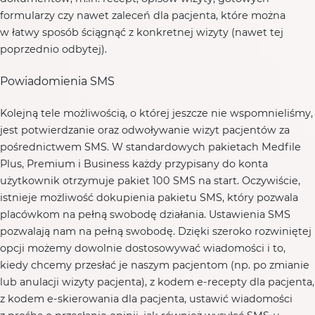
formularzy czy nawet zaleceń dla pacjenta, które można
w łatwy sposób ściągnąć z konkretnej wizyty (nawet tej
poprzednio odbytej).
Powiadomienia SMS
Kolejną tele możliwością, o której jeszcze nie wspomnieliśmy,
jest potwierdzanie oraz odwoływanie wizyt pacjentów za
pośrednictwem SMS. W standardowych pakietach Medfile
Plus, Premium i Business każdy przypisany do konta
użytkownik otrzymuje pakiet 100 SMS na start. Oczywiście,
istnieje możliwość dokupienia pakietu SMS, który pozwala
placówkom na pełną swobodę działania. Ustawienia SMS
pozwalają nam na pełną swobodę. Dzięki szeroko rozwiniętej
opcji możemy dowolnie dostosowywać wiadomości i to,
kiedy chcemy przesłać je naszym pacjentom (np. po zmianie
lub anulacji wizyty pacjenta), z kodem e-recepty dla pacjenta,
z kodem e-skierowania dla pacjenta, ustawić wiadomości