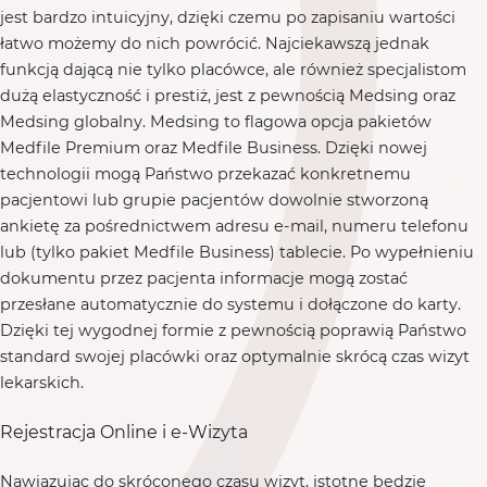
jest bardzo intuicyjny, dzięki czemu po zapisaniu wartości
łatwo możemy do nich powrócić. Najciekawszą jednak
funkcją dającą nie tylko placówce, ale również specjalistom
dużą elastyczność i prestiż, jest z pewnością Medsing oraz
Medsing globalny. Medsing to flagowa opcja pakietów
Medfile Premium oraz Medfile Business. Dzięki nowej
technologii mogą Państwo przekazać konkretnemu
pacjentowi lub grupie pacjentów dowolnie stworzoną
ankietę za pośrednictwem adresu e-mail, numeru telefonu
lub (tylko pakiet Medfile Business) tablecie. Po wypełnieniu
dokumentu przez pacjenta informacje mogą zostać
przesłane automatycznie do systemu i dołączone do karty.
Dzięki tej wygodnej formie z pewnością poprawią Państwo
standard swojej placówki oraz optymalnie skrócą czas wizyt
lekarskich.
Rejestracja Online i e-Wizyta
Nawiązując do skróconego czasu wizyt, istotne będzie