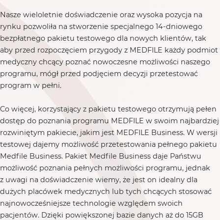
Nasze wieloletnie doświadczenie oraz wysoka pozycja na
rynku pozwoliła na stworzenie specjalnego 14-dniowego
bezpłatnego pakietu testowego dla nowych klientów, tak
aby przed rozpoczęciem przygody z MEDFILE każdy podmiot
medyczny chcący poznać nowoczesne możliwości naszego
programu, mógł przed podjęciem decyzji przetestować
program w pełni.
Co więcej, korzystający z pakietu testowego otrzymują pełen
dostęp do poznania programu MEDFILE w swoim najbardziej
rozwiniętym pakiecie, jakim jest MEDFILE Business. W wersji
testowej dajemy możliwość przetestowania pełnego pakietu
Medfile Business. Pakiet Medfile Business daje Państwu
możliwość poznania pełnych możliwości programu, jednak
z uwagi na doświadczenie wiemy, że jest on idealny dla
dużych placówek medycznych lub tych chcących stosować
najnowocześniejsze technologie względem swoich
pacjentów. Dzięki powiększonej bazie danych aż do 15GB