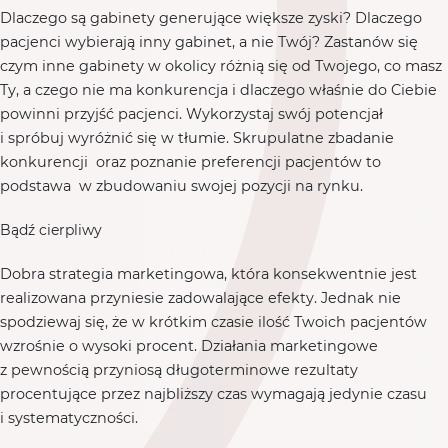
Dlaczego są gabinety generujące większe zyski? Dlaczego
pacjenci wybierają inny gabinet, a nie Twój? Zastanów się
czym inne gabinety w okolicy różnią się od Twojego, co masz
Ty, a czego nie ma konkurencja i dlaczego właśnie do Ciebie
powinni przyjść pacjenci. Wykorzystaj swój potencjał
i spróbuj wyróżnić się w tłumie. Skrupulatne zbadanie
konkurencji oraz poznanie preferencji pacjentów to
podstawa w zbudowaniu swojej pozycji na rynku.
Bądź cierpliwy
Dobra strategia marketingowa, która konsekwentnie jest
realizowana przyniesie zadowalające efekty. Jednak nie
spodziewaj się, że w krótkim czasie ilość Twoich pacjentów
wzrośnie o wysoki procent. Działania marketingowe
z pewnością przyniosą długoterminowe rezultaty
procentujące przez najbliższy czas wymagają jedynie czasu
i systematyczności.