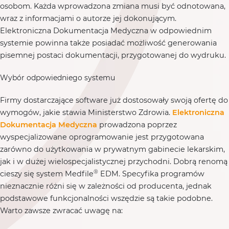
osobom. Każda wprowadzona zmiana musi być odnotowana,
wraz z informacjami o autorze jej dokonującym.
Elektroniczna Dokumentacja Medyczna w odpowiednim
systemie powinna także posiadać możliwość generowania
pisemnej postaci dokumentacji, przygotowanej do wydruku.
Wybór odpowiedniego systemu
Firmy dostarczające software już dostosowały swoją ofertę do
wymogów, jakie stawia Ministerstwo Zdrowia.
Elektroniczna
Dokumentacja Medyczna
prowadzona poprzez
wyspecjalizowane oprogramowanie jest przygotowana
zarówno do użytkowania w prywatnym gabinecie lekarskim,
jak i w dużej wielospecjalistycznej przychodni. Dobrą renomą
®
cieszy się system Medfile
EDM. Specyfika programów
nieznacznie różni się w zależności od producenta, jednak
podstawowe funkcjonalności wszędzie są takie podobne.
Warto zawsze zwracać uwagę na: