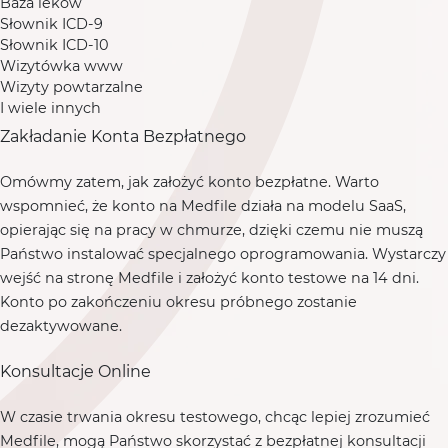
Baza leków
Słownik ICD-9
Słownik ICD-10
Wizytówka www
Wizyty powtarzalne
I wiele innych
Zakładanie Konta Bezpłatnego
Omówmy zatem, jak założyć konto bezpłatne. Warto
wspomnieć, że konto na Medfile działa na modelu SaaS,
opierając się na pracy w chmurze, dzięki czemu nie muszą
Państwo instalować specjalnego oprogramowania. Wystarczy
wejść na stronę Medfile i założyć konto testowe na 14 dni.
Konto po zakończeniu okresu próbnego zostanie
dezaktywowane.
Konsultacje Online
W czasie trwania okresu testowego, chcąc lepiej zrozumieć
Medfile, mogą Państwo skorzystać z bezpłatnej konsultacji