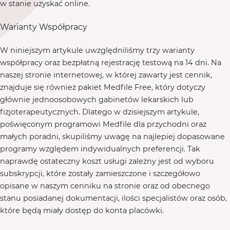
w stanie uzyskać online.
Warianty Współpracy
W niniejszym artykule uwzględniliśmy trzy warianty
współpracy oraz bezpłatną rejestrację testową na 14 dni. Na
naszej stronie internetowej, w której zawarty jest cennik,
znajduje się również pakiet Medfile Free, który dotyczy
głównie jednoosobowych gabinetów lekarskich lub
fizjoterapeutycznych. Dlatego w dzisiejszym artykule,
poświęconym programowi Medfile dla przychodni oraz
małych poradni, skupiliśmy uwagę na najlepiej dopasowane
programy względem indywidualnych preferencji. Tak
naprawdę ostateczny koszt usługi zależny jest od wyboru
subskrypcji, które zostały zamieszczone i szczegółowo
opisane w naszym cenniku na stronie oraz od obecnego
stanu posiadanej dokumentacji, ilości specjalistów oraz osób,
które będą miały dostęp do konta placówki.