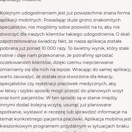
Kolejnym udogodnieniem jest już powszechnie znana forma
aplikacji mobilnych. Posiadając duże grono znakomitych
specjalistów, nie mogliśmy sobie pozwolić na to, aby nie
stworzyć dla naszych klientów takiego udogodnienia. O skali
zapotrzebowania świadczy fakt, że nasza aplikacja została
pobrana już ponad 10 000 razy. To świetny wynik, który stale
rośnie i daje nam przekonanie, że potrafimy sprostać
oczekiwaniom klientów, dzięki czemu nieprzerwanie
zmieniamy się dla nich na lepsze. Wracając do samej aplikacji,
warto zauważyć, że została ona stworzona dla lekarzy,
specjalistów czy rejestracji placówek medycznych, aby
w łatwy i szybki sposób mogli przejść do planowych wizyt
oraz kont pacjentów. W ten sposób są w stanie między
innymi dodać kolejną wizytę, usunąć już planowane
spotkanie, wystawić e-receptę lub sprawdzić informacje na
temat konkretnego pacjenta placówki. Aplikacja mobilna jest
kieszonkowym programem przydatnym w sytuacjach braku