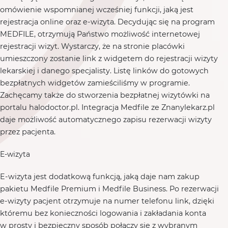
omówienie wspomnianej wcześniej funkcji, jaką jest
rejestracja online oraz e-wizyta. Decydując się na program
MEDFILE, otrzymują Państwo możliwość internetowej
rejestracji wizyt. Wystarczy, że na stronie placówki
umieszczony zostanie link z widgetem do rejestracji wizyty
lekarskiej i danego specjalisty. Listę linków do gotowych
bezpłatnych widgetów zamieściliśmy w programie.
Zachęcamy także do stworzenia bezpłatnej wizytówki na
portalu halodoctor.pl. Integracja Medfile ze Znanylekarz.pl
daje możliwość automatycznego zapisu rezerwacji wizyty
przez pacjenta.
E-wizyta
E-wizyta jest dodatkową funkcją, jaką daje nam zakup
pakietu Medfile Premium i Medfile Business. Po rezerwacji
e-wizyty pacjent otrzymuje na numer telefonu link, dzięki
któremu bez konieczności logowania i zakładania konta
w prosty i bezpieczny sposób połączy się z wybranym