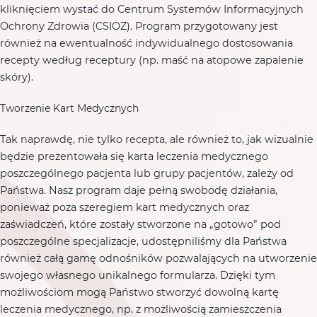
kliknięciem wystać do Centrum Systemów Informacyjnych
Ochrony Zdrowia (CSIOZ). Program przygotowany jest
również na ewentualność indywidualnego dostosowania
recepty według receptury (np. maść na atopowe zapalenie
skóry).
Tworzenie Kart Medycznych
Tak naprawdę, nie tylko recepta, ale również to, jak wizualnie
będzie prezentowała się karta leczenia medycznego
poszczególnego pacjenta lub grupy pacjentów, zależy od
Państwa. Nasz program daje pełną swobodę działania,
ponieważ poza szeregiem kart medycznych oraz
zaświadczeń, które zostały stworzone na „gotowo” pod
poszczególne specjalizacje, udostępniliśmy dla Państwa
również całą gamę odnośników pozwalających na utworzenie
swojego własnego unikalnego formularza. Dzięki tym
możliwościom mogą Państwo stworzyć dowolną kartę
leczenia medycznego, np. z możliwością zamieszczenia