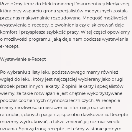
Przejdźmy teraz do Elektronicznej Dokumentacji Medycznej,
która przy wsparciu grona specjalistów medycznych została
przez nas maksymalnie rozbudowana. Mnogość możliwości
wystawienia e-recepty, e-zwolnienia czy e-skierowań daje
komfort i przyspiesza szybkość pracy. W tej części opowiemy
o możliwości programu, jaką daje nam podczas wystawiania
e-recept.
Wystawianie e-Recept
Po wybraniu z listy leku podstawowego mamy również
wgląd do leku, który jest najczęściej wybierany jako drugi
środek przez innych lekarzy. Z opinii lekarzy i specjalistów
wiemy, że takie rozwiązanie jest chętnie wykorzystywane
podczas codziennych czynności leczniczych. W recepcie
mamy możliwość umieszczenia informacji odnośnie
refundacji, danych pacjenta, sposobu dawkowania. Receptę
możemy wydrukować, a także zmienić jej rozmiar wedle
uznania. Sporządzoną receptę jesteśmy w stanie jednym