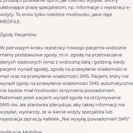
z prośbą o przesłanie opinii, jak również wysyłać SMS-y
ułatwiające pracę specjalistom, np. informacje o rejestracji e-
wizyty. To znów tylko niektóre możliwości, jakie daje
MEDFILE.
Zgody Pacjentów
W pierwszym kroku rejestracji nowego pacjenta widoczne
mamy podstawowe zgody, m.in. zgodę na przetwarzanie
danych osobowych (wraz z widoczną datą i godziną, kiedy
pacjent wyraził zgodę), zgodę na przesyłanie wiadomości e-
mail oraz na przesyłanie wiadomości SMS. Pacjent, który nie
wyraził zgody na przesyłanie wiadomości SMS, automatycznie
nie będzie miał możliwości otrzymania powiadomień.
Natomiast jeżeli pacjent wyraził zgodę na otrzymywanie
SMS-ów, ale placówka zdecyduje, aby takiej informacji nie
wysyłać, wystarczy, że w karcie wizyty specjalista lub
rejestracja zaznaczy kafelek „Nie wysyłaj powiadomień SMS”.
Aplikacje Mobilne