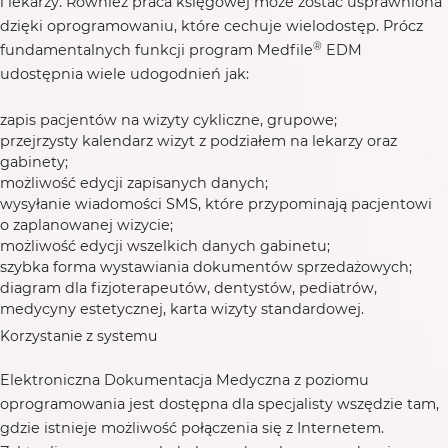
i lekarzy. Również praca księgowej może zostać usprawniona
dzięki oprogramowaniu, które cechuje wielodostęp. Prócz
®
fundamentalnych funkcji program Medfile
EDM
udostępnia wiele udogodnień jak:
zapis pacjentów na wizyty cykliczne, grupowe;
przejrzysty kalendarz wizyt z podziałem na lekarzy oraz
gabinety;
możliwość edycji zapisanych danych;
wysyłanie wiadomości SMS, które przypominają pacjentowi
o zaplanowanej wizycie;
możliwość edycji wszelkich danych gabinetu;
szybka forma wystawiania dokumentów sprzedażowych;
diagram dla fizjoterapeutów, dentystów, pediatrów,
medycyny estetycznej, karta wizyty standardowej.
Korzystanie z systemu
Elektroniczna Dokumentacja Medyczna z poziomu
oprogramowania jest dostępna dla specjalisty wszędzie tam,
gdzie istnieje możliwość połączenia się z Internetem.