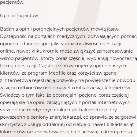
pacjentów.
Opinie Pacjentów
Badania opinii potencjalnych pacjentów mówią jasno.
Dostępność na portalach medycznych, pozwalających poznać
opinie nt. danego specjalisty oraz możliwość rejestracji
online, nawet kilkukrotnie może zwiększyć zainteresowanie
wśród pacjentów, którzy coraz częściej wybierają nowoczesną
formę rejestracji. Często też otrzymujemy opinie naszych
klientów, że program Medfile oraz korzyści związane
z internetową rejestracją pozwoliły na powiększenie obwodu
zasięgu odbiorców usług nawet o kilkadziesiąt kilometrów.
Świadczy o tym fakt, że potencjalni pacjenci coraz częściej
opierają się na opinii zaciągniętych z portali internetowych,
szczególnie medycznych takich jak halodoctor.pl czy
powszechnie ceniony znanylekarz.pl, co sprawia, że są gotowi
skorzystać z usługi oddalonej od siebie o nawet kilkadziesiąt
kilometrów niż zdecydować się na placówkę, o której nie są