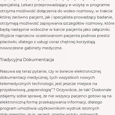
specjalistą. Lekarz przeprowadzający e-wizytę w programie
otrzyma możliwość dołączenia do wideo-rozmowy, w trakcie
której zarówno pacjent, jak i specjalista prowadzący badanie,
otrzymają możliwość zapisywania szczegółów rozmowy, które
będą następnie widoczne w karcie pacjenta jako załączniki.
Wyjście naprzeciw oczekiwaniom pacjenta podnosi prestiż
placówki, dlatego z usługi coraz chętniej korzystają
nowoczesne gabinety medyczne.
Tradycyjna Dokumentacja
Nasuwa się teraz pytanie, czy w świecie elektronicznej
dokumentacji medycznej, tych wszystkich nowych
telemedycznych technologii, jest jeszcze miejsce na
przysłowiową „papierologię”? Oczywiście, że tak! Doskonale
zdajemy sobie sprawę, że nie wszyscy pacjenci gotowi są na
elektroniczną formę przekazywania informacji, dlatego
program umożliwia użytkownikom wydruk istotnych
dokumentów, m.in. recept, opisów wizyty, gotowych