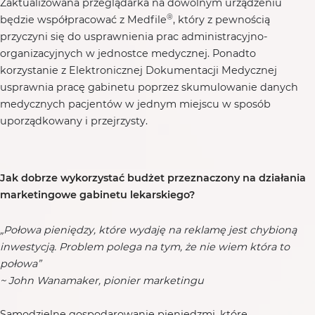
Zaktualizowana przeglądarka na dowolnym urządzeniu
®
będzie współpracować z Medfile
, który z pewnością
przyczyni się do usprawnienia prac administracyjno-
organizacyjnych w jednostce medycznej. Ponadto
korzystanie z Elektronicznej Dokumentacji Medycznej
usprawnia pracę gabinetu poprzez skumulowanie danych
medycznych pacjentów w jednym miejscu w sposób
uporządkowany i przejrzysty.
Jak dobrze wykorzystać budżet przeznaczony na działania
marketingowe gabinetu lekarskiego?
„Połowa pieniędzy, które wydaję na reklamę jest chybioną
inwestycją. Problem polega na tym, że nie wiem która to
połowa”
~ John Wanamaker, pionier marketingu
Samodzielne gospodarowanie pieniędzmi, które