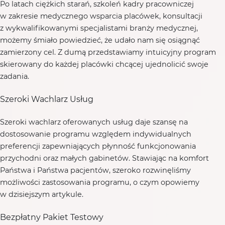
Po latach ciężkich starań, szkoleń kadry pracowniczej
w zakresie medycznego wsparcia placówek, konsultacji
z wykwalifikowanymi specjalistami branży medycznej,
możemy śmiało powiedzieć, że udało nam się osiągnąć
zamierzony cel. Z dumą przedstawiamy intuicyjny program
skierowany do każdej placówki chcącej ujednolicić swoje
zadania.
Szeroki Wachlarz Usług
Szeroki wachlarz oferowanych usług daje szansę na
dostosowanie programu względem indywidualnych
preferencji zapewniających płynność funkcjonowania
przychodni oraz małych gabinetów. Stawiając na komfort
Państwa i Państwa pacjentów, szeroko rozwinęliśmy
możliwości zastosowania programu, o czym opowiemy
w dzisiejszym artykule.
Bezpłatny Pakiet Testowy