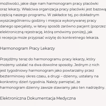
możliwości, jakie daje nam harmonogram pracy placówki
oraz lekarzy. Właściwa organizacja pracy placówki jest bazową
częścią naszego programu. W zakładce tej, po dokładnym
wyszczególnieniu godziny i miejsca wykonywanej pracy
danego specjalisty, w łatwy sposób zarówno pacjent (poprzez
elektroniczną rejestrację, którą omówimy poniżej), jak
i recepcja może przypisać wizytę do konkretnego lekarza.
Harmonogram Pracy Lekarzy
Przejdźmy teraz do harmonogramu pracy lekarzy, który
możemy ustalać na dwa dowolne sposoby. Jednym z nich
jest tygodniowy harmonogram jako powtarzalny przez
bezterminowy okres czasu, a drugi – dzienny, ustalany na
konkretny dzień tygodnia. Należy pamiętać, że
harmonogram dzienny zawsze stawiamy jako ten nadrzędny.
Elektroniczna Dokumentacja Medyczna