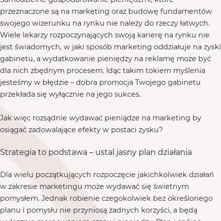
przeznaczone są na marketing oraz budowę fundamentów
swojego wizerunku na rynku nie należy do rzeczy łatwych.
Wiele lekarzy rozpoczynających swoją karierę na rynku nie
jest świadomych, w jaki sposób marketing oddziałuje na zyski
gabinetu, a wydatkowanie pieniędzy na reklamę może być
dla nich zbędnym procesem. Idąc takim tokiem myślenia
jesteśmy w błędzie – dobra promocja Twojego gabinetu
przekłada się wyłącznie na jego sukces.
Jak więc rozsądnie wydawać pieniądze na marketing by
osiągać zadowalające efekty w postaci zysku?
Strategia to podstawa – ustal jasny plan działania
Dla wielu początkujących rozpoczęcie jakichkolwiek działań
w zakresie marketingu może wydawać się świetnym
pomysłem. Jednak robienie czegokolwiek bez określonego
planu i pomysłu nie przyniosą żadnych korzyści, a będą