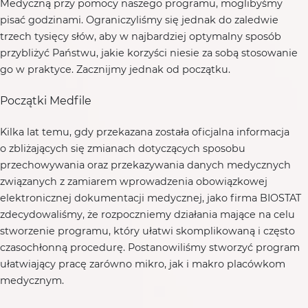
Medyczną przy pomocy naszego programu, moglibyśmy
pisać godzinami. Ograniczyliśmy się jednak do zaledwie
trzech tysięcy słów, aby w najbardziej optymalny sposób
przybliżyć Państwu, jakie korzyści niesie za sobą stosowanie
go w praktyce. Zacznijmy jednak od początku.
Początki Medfile
Kilka lat temu, gdy przekazana została oficjalna informacja
o zbliżających się zmianach dotyczących sposobu
przechowywania oraz przekazywania danych medycznych
związanych z zamiarem wprowadzenia obowiązkowej
elektronicznej dokumentacji medycznej, jako firma BIOSTAT
zdecydowaliśmy, że rozpoczniemy działania mające na celu
stworzenie programu, który ułatwi skomplikowaną i często
czasochłonną procedurę. Postanowiliśmy stworzyć program
ułatwiający pracę zarówno mikro, jak i makro placówkom
medycznym.