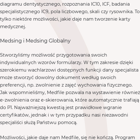
diagramu dentystycznego, rozpoznania IC10, ICF, badania
specjalistycznego IC9, pola liczbowego, skali czy rysownika. To
tylko niektóre możliwości, jakie daje nam tworzenie karty
medycznej.
Medsing i Medsing Globalny
Stworzyliśmy możliwość przygotowania swoich
indywidualnych wzorów formularzy. W tym zakresie dzięki
szerokiemu wachlarzowi dostępnych funkcji dany specjalista
może stworzyć dowolny dokument według swoich
preferencji, np. zwolnienie z zajęć wychowania fizycznego.
Jak wspomnieliśmy, Medfile pozwala na wystawienie również
e-zwolnienia oraz e-skierowania, które automatycznie trafiają
do P1. Najważniejszą kwestią jest prawidłowe wgranie
certyfikatów, jednak i w tym przypadku nasi niezawodni
specjaliści służą Państwu pomocą.
Możliwości, jakie daje nam Medfile, się nie kończą. Program