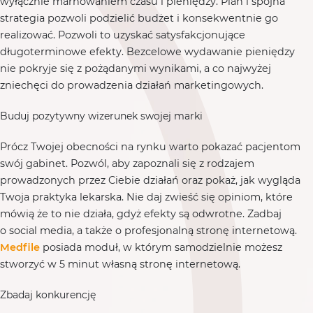
wyłącznie marnowaniem czasu i pieniędzy. Plan i spójna
strategia pozwoli podzielić budżet i konsekwentnie go
realizować. Pozwoli to uzyskać satysfakcjonujące
długoterminowe efekty. Bezcelowe wydawanie pieniędzy
nie pokryje się z pożądanymi wynikami, a co najwyżej
zniechęci do prowadzenia działań marketingowych.
Buduj pozytywny wizerunek swojej marki
Prócz Twojej obecności na rynku warto pokazać pacjentom
swój gabinet. Pozwól, aby zapoznali się z rodzajem
prowadzonych przez Ciebie działań oraz pokaż, jak wygląda
Twoja praktyka lekarska. Nie daj zwieść się opiniom, które
mówią że to nie działa, gdyż efekty są odwrotne. Zadbaj
o social media, a także o profesjonalną stronę internetową.
Medfile
posiada moduł, w którym samodzielnie możesz
stworzyć w 5 minut własną stronę internetową.
Zbadaj konkurencję