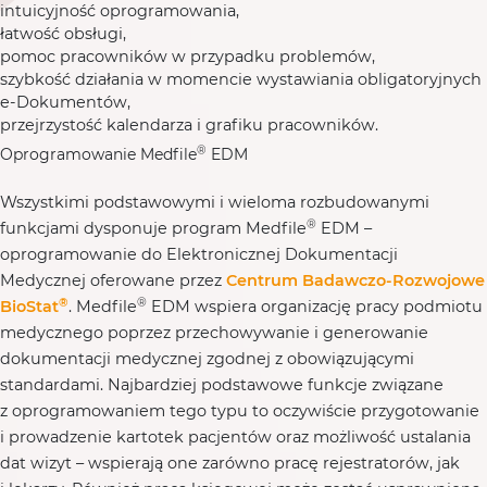
intuicyjność oprogramowania,
łatwość obsługi,
pomoc pracowników w przypadku problemów,
szybkość działania w momencie wystawiania obligatoryjnych
e-Dokumentów,
przejrzystość kalendarza i grafiku pracowników.
®
Oprogramowanie Medfile
EDM
Wszystkimi podstawowymi i wieloma rozbudowanymi
®
funkcjami dysponuje program Medfile
EDM –
oprogramowanie do Elektronicznej Dokumentacji
Medycznej oferowane przez
Centrum Badawczo-Rozwojowe
®
®
BioStat
. Medfile
EDM wspiera organizację pracy podmiotu
medycznego poprzez przechowywanie i generowanie
dokumentacji medycznej zgodnej z obowiązującymi
standardami. Najbardziej podstawowe funkcje związane
z oprogramowaniem tego typu to oczywiście przygotowanie
i prowadzenie kartotek pacjentów oraz możliwość ustalania
dat wizyt – wspierają one zarówno pracę rejestratorów, jak