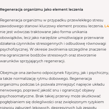
Regeneracja organizmu jako element leczenia
Regeneracja organizmu w przypadku przewlekłego stresu
zawodowego stanowi kluczowy element procesu leczenia.
L4
nie jest wówczas traktowane jako forma unikania
obowiązków, lecz jako narzędzie umożliwiające przerwanie
działania czynników stresogennych i odbudowę równowagi
psychofizycznej. W okresie zwolnienia szczególne znaczenie
ma ograniczenie bodźców stresowych oraz stworzenie
warunków sprzyjających regeneracji.
Obejmuje ona zarówno odpoczynek fizyczny, jak i psychiczny,
a także normalizację rytmu dobowego. Regeneracja
organizmu podczas L4 pozwala zmniejszyć napięcie układu
nerwowego, poprawić jakość snu i ograniczyć objawy
psychosomatyczne. Brak takiej przerwy może skutkować
pogłębianiem się dolegliwości oraz zwiększonym ryzykiem
rozwoju zaburzeń lękowych, depresyjnych lub zespołu