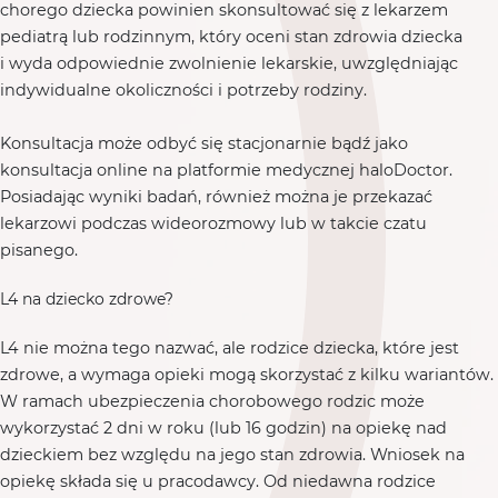
chorego dziecka powinien skonsultować się z lekarzem
pediatrą lub rodzinnym, który oceni stan zdrowia dziecka
i wyda odpowiednie zwolnienie lekarskie, uwzględniając
indywidualne okoliczności i potrzeby rodziny.
Konsultacja może odbyć się stacjonarnie bądź jako
konsultacja online na platformie medycznej haloDoctor.
Posiadając wyniki badań, również można je przekazać
lekarzowi podczas wideorozmowy lub w takcie czatu
pisanego.
L4 na dziecko zdrowe?
L4 nie można tego nazwać, ale rodzice dziecka, które jest
zdrowe, a wymaga opieki mogą skorzystać z kilku wariantów.
W ramach ubezpieczenia chorobowego rodzic może
wykorzystać 2 dni w roku (lub 16 godzin) na opiekę nad
dzieckiem bez względu na jego stan zdrowia. Wniosek na
opiekę składa się u pracodawcy. Od niedawna rodzice