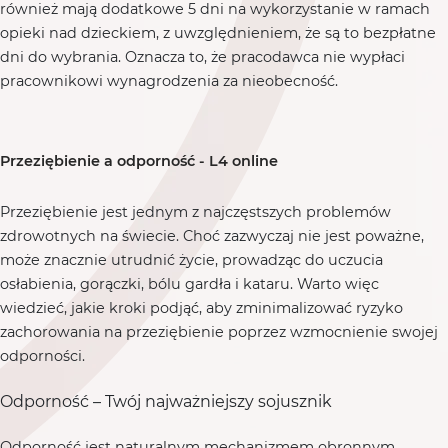
również mają dodatkowe 5 dni na wykorzystanie w ramach
opieki nad dzieckiem, z uwzględnieniem, że są to bezpłatne
dni do wybrania. Oznacza to, że pracodawca nie wypłaci
pracownikowi wynagrodzenia za nieobecność.
Przeziębienie a odporność - L4 online
Przeziębienie jest jednym z najczęstszych problemów
zdrowotnych na świecie. Choć zazwyczaj nie jest poważne,
może znacznie utrudnić życie, prowadząc do uczucia
osłabienia, gorączki, bólu gardła i kataru. Warto więc
wiedzieć, jakie kroki podjąć, aby zminimalizować ryzyko
zachorowania na przeziębienie poprzez wzmocnienie swojej
odporności.
Odporność – Twój najważniejszy sojusznik
Odporność jest naturalnym mechanizmem obronnym