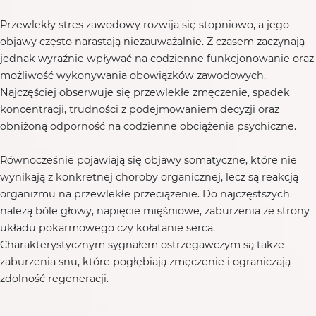
Przewlekły stres zawodowy rozwija się stopniowo, a jego
objawy często narastają niezauważalnie. Z czasem zaczynają
jednak wyraźnie wpływać na codzienne funkcjonowanie oraz
możliwość wykonywania obowiązków zawodowych.
Najczęściej obserwuje się przewlekłe zmęczenie, spadek
koncentracji, trudności z podejmowaniem decyzji oraz
obniżoną odporność na codzienne obciążenia psychiczne.
Równocześnie pojawiają się objawy somatyczne, które nie
wynikają z konkretnej choroby organicznej, lecz są reakcją
organizmu na przewlekłe przeciążenie. Do najczęstszych
należą bóle głowy, napięcie mięśniowe, zaburzenia ze strony
układu pokarmowego czy kołatanie serca.
Charakterystycznym sygnałem ostrzegawczym są także
zaburzenia snu, które pogłębiają zmęczenie i ograniczają
zdolność regeneracji.