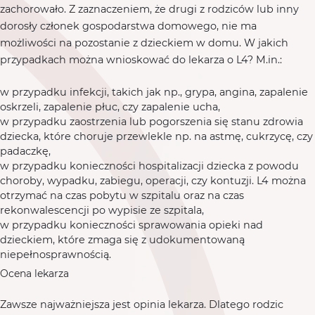
zachorowało. Z zaznaczeniem, że drugi z rodziców lub inny
dorosły członek gospodarstwa domowego, nie ma
możliwości na pozostanie z dzieckiem w domu. W jakich
przypadkach można wnioskować do lekarza o L4? M.in.:
w przypadku infekcji, takich jak np., grypa, angina, zapalenie
oskrzeli, zapalenie płuc, czy zapalenie ucha,
w przypadku zaostrzenia lub pogorszenia się stanu zdrowia
dziecka, które choruje przewlekle np. na astmę, cukrzycę, czy
padaczkę,
w przypadku konieczności hospitalizacji dziecka z powodu
choroby, wypadku, zabiegu, operacji, czy kontuzji. L4 można
otrzymać na czas pobytu w szpitalu oraz na czas
rekonwalescencji po wypisie ze szpitala,
w przypadku konieczności sprawowania opieki nad
dzieckiem, które zmaga się z udokumentowaną
niepełnosprawnością.
Ocena lekarza
Zawsze najważniejsza jest opinia lekarza. Dlatego rodzic