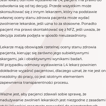
Jeśli lekarz odmówi wystawienia L4, pacjent ma prawo do
odwołania się od tej decyzji. Przede wszystkim może
skonsultować się z innym lekarzem, który na podstawie
własnej oceny stanu zdrowia pacjenta może wydać
zwolnienie lekarskie, jeśli uzna to za stosowne. Ponadto
pacjent ma prawo skontaktować się z NFZ, jeśli uważa, że
decyzja została podjęta w sposób nieuzasadniony.
Lekarze mają obowiązek rzetelnej oceny stanu zdrowia
pacjenta, kierując się zarówno jego subiektywnymi
skargami, jak i obiektywnymi wynikami badań.
W przypadku odmowy wystawienia L4 lekarz powinien
dokładnie wyjaśnić pacjentowi, dlaczego uznał, że nie jest on
niezdolny do pracy, co jest istotnym elementem
zapewnienia transparentności procesu.
Ważne jest, aby pacjenci zdawali sobie sprawę, że
nadużywanie zwolnień lekarskich jest niezgodne z zasadami