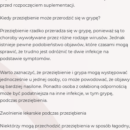
przed rozpoczęciem suplementacji.
Kiedy przeziębienie może przerodzić się w grypę?
Przeziębienie rzadko przeradza się w grypę, ponieważ są to
choroby wywoływane przez różne rodzaje wirusów. Jednak
istnieje pewne podobieństwo objawów, które czasami mogą
sprawić, że trudno jest odróżnić te dwie infekcje na
podstawie symptomów.
Warto zaznaczyć, że przeziębienie i grypa mogą występować
jednocześnie u jednej osoby, co może powodować, że objawy
są bardziej nasilone. Ponadto osoba z osłabioną odpornością
może być podatniejsza na inne infekcje, w tym grypę,
podczas przeziębienia.
Zwolnienie lekarskie podczas przeziębienia
Niektórzy mogą przechodzić przeziębienia w sposób łagodny,