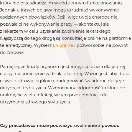
który nie przeszkadza im w codziennym funkcjonowaniu.
Jednak u innych objawy mogą utrudniać wykonywanie
codziennych obowiązków. Jeśli więc twoja choroba nie
pozwala ci na wykonywanie pracy — skontaktuj się
z lekarzem w celu uzyskania zwolnienia lekarskiego.
Najszybszą do tego drogą są konsultacje online na platformie
telemedycznej. Wybierz
L4 online
i pozwól sobie na powrót
do zdrowia.
Pamiętaj, że każdy organizm jest inny, i co działa dla jednej
osoby, niekoniecznie zadziała dla innej. Ważne jest, aby dbać
o swoje zdrowie ogólnie i podejmować świadome decyzje
dotyczące trybu życia. Wzmocniona odporność to klucz do
uniknięcia wielu infekcji, w tym przeziębienia, i do
utrzymania zdrowego stylu życia.
Czy pracodawca może podważyć zwolnienie z powodu