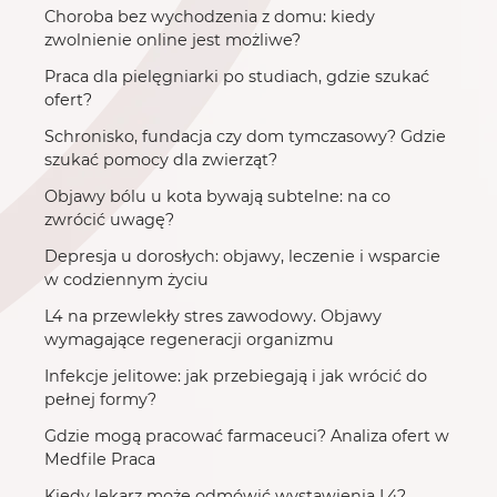
Choroba bez wychodzenia z domu: kiedy
zwolnienie online jest możliwe?
Praca dla pielęgniarki po studiach, gdzie szukać
ofert?
Schronisko, fundacja czy dom tymczasowy? Gdzie
szukać pomocy dla zwierząt?
Objawy bólu u kota bywają subtelne: na co
zwrócić uwagę?
Depresja u dorosłych: objawy, leczenie i wsparcie
w codziennym życiu
L4 na przewlekły stres zawodowy. Objawy
wymagające regeneracji organizmu
Infekcje jelitowe: jak przebiegają i jak wrócić do
pełnej formy?
Gdzie mogą pracować farmaceuci? Analiza ofert w
Medfile Praca
Kiedy lekarz może odmówić wystawienia L4?