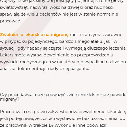
Objawy, takie jak silny ból pulsujący po jednej stronie głowy,
światłowstręt, nadwrażliwość na dźwięki oraz nudności,
sprawiają, że wielu pacjentów nie jest w stanie normalnie
pracować.
Zwolnienie lekarskie na migrenę
można otrzymać zarówno
w przypadku pojedynczego, bardzo silnego ataku, jak i w
sytuacji, gdy napady są częste i wymagają dłuższego leczenia.
Lekarz może wystawić zwolnienie po przeprowadzeniu
wywiadu medycznego, a w niektórych przypadkach także po
analizie dokumentacji medycznej pacjenta.
Czy pracodawca może podważyć zwolnienie lekarskie z powodu
migreny?
Pracodawca ma prawo zakwestionować zwolnienie lekarskie,
jeśli podejrzewa, że zostało wystawione bez uzasadnienia lub
że pracownik w trakcie L4 wykonuje inne obowiązki