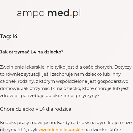
ampol
med
.
pl
Tag: l4
Jak otrzymać L4 na dziecko?
Zwolnienie lekarskie, nie tylko jest dla osób chorych. Dotyczy
to również sytuacji, jeśli zachoruje nam dziecko lub inny
członek rodziny, z którym współdzielone jest gospodarstwo
domowe. Jak otrzymać L4 na dziecko, które choruje lub jest
zdrowie i potrzebuje opieki z innej przyczyny?
Chore dziecko = L4 dla rodzica
Kodeks pracy mówi jasno. Każdy rodzic w naszym kraju może
otrzymać L4, czyli
zwolnienie lekarskie
na dziecko, które