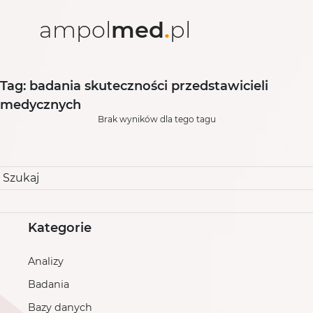
ampol
med
.
pl
Tag: badania skuteczności przedstawicieli
medycznych
Brak wyników dla tego tagu
Szukaj
Kategorie
Analizy
Badania
Bazy danych