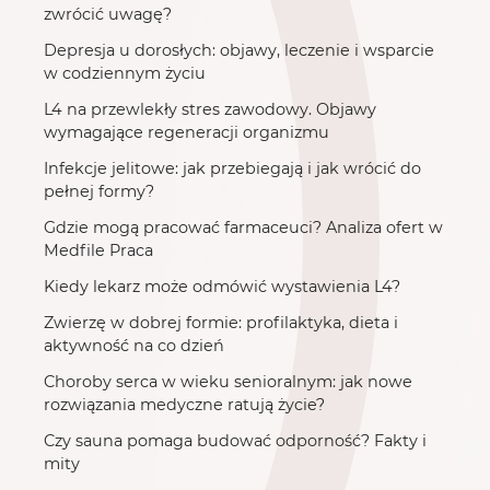
zwrócić uwagę?
Depresja u dorosłych: objawy, leczenie i wsparcie
w codziennym życiu
L4 na przewlekły stres zawodowy. Objawy
wymagające regeneracji organizmu
Infekcje jelitowe: jak przebiegają i jak wrócić do
pełnej formy?
Gdzie mogą pracować farmaceuci? Analiza ofert w
Medfile Praca
Kiedy lekarz może odmówić wystawienia L4?
Zwierzę w dobrej formie: profilaktyka, dieta i
aktywność na co dzień
Choroby serca w wieku senioralnym: jak nowe
rozwiązania medyczne ratują życie?
Czy sauna pomaga budować odporność? Fakty i
mity